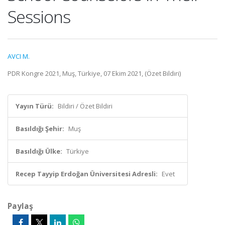
Sessions
AVCI M.
PDR Kongre 2021, Muş, Türkiye, 07 Ekim 2021, (Özet Bildiri)
Yayın Türü:
Bildiri / Özet Bildiri
Basıldığı Şehir:
Muş
Basıldığı Ülke:
Türkiye
Recep Tayyip Erdoğan Üniversitesi Adresli:
Evet
Paylaş