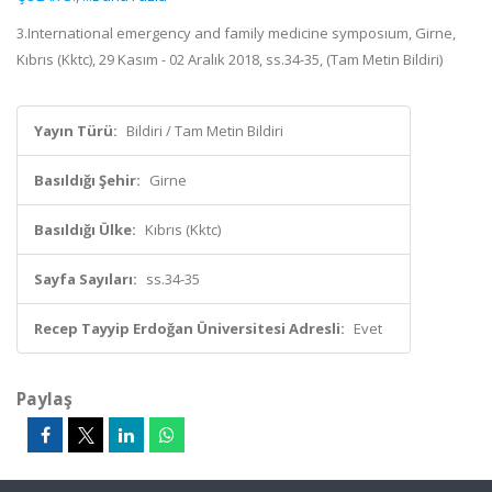
3.International emergency and family medicine symposıum, Girne,
Kıbrıs (Kktc), 29 Kasım - 02 Aralık 2018, ss.34-35, (Tam Metin Bildiri)
Yayın Türü:
Bildiri / Tam Metin Bildiri
Basıldığı Şehir:
Girne
Basıldığı Ülke:
Kıbrıs (Kktc)
Sayfa Sayıları:
ss.34-35
Recep Tayyip Erdoğan Üniversitesi Adresli:
Evet
Paylaş