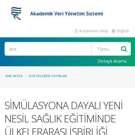
Akademik Veri Yönetim Sistemi
Araştırmacı Girişi
English
Ara
Detaylı Arama
ANA SAYFA
SON EKLENEN YAYINLAR
SİMÜLASYONA DAYALI YENİ
NESİL SAĞLIK EĞİTİMİNDE
ÜLKELERARASI İŞBİRLİĞİ