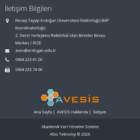
İletişim Bilgileri
Recep Tayyip Erdoğan Üniversitesi Rektörlüğü BAP
Koordinatörlüğü
Z. Derin Yerleşkesi Rektörlük İdari Birimler Binası
Merkez / RİZE
aves@erdogan.edu.tr
0464 223 61 26
0464 223 74 06
Ana Sayfa
|
AVESİS Hakkında
|
İletişim
Akademik Veri Yönetim Sistemi
Abis Teknoloji
© 2026