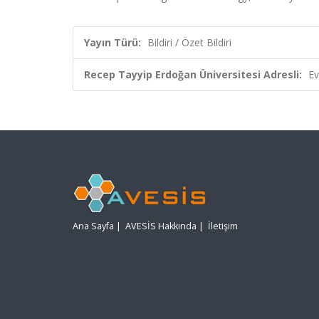
Yayın Türü:
Bildiri / Özet Bildiri
Recep Tayyip Erdoğan Üniversitesi Adresli:
Ev
Ana Sayfa
|
AVESİS Hakkında
|
İletişim