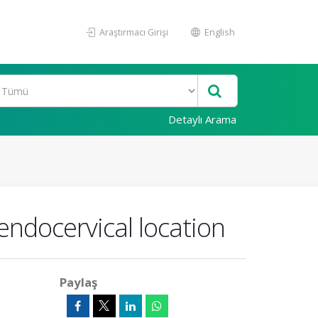
Araştırmacı Girişi
English
Detaylı Arama
endocervical location
Paylaş