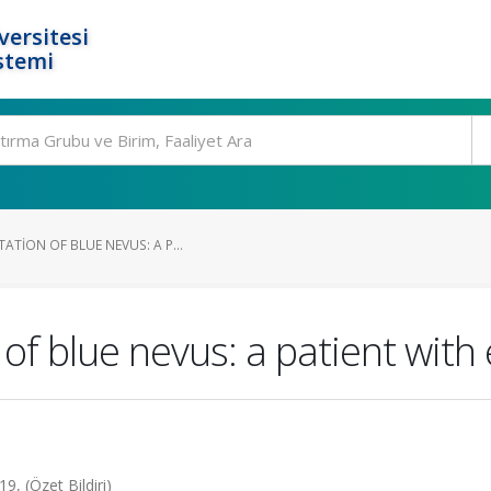
ersitesi
stemi
ATION OF BLUE NEVUS: A P...
of blue nevus: a patient with 
, (Özet Bildiri)