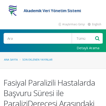
Akademik Veri Yönetim Sistemi
Araştırmacı Girişi
English
Ara
Detaylı Arama
ANA SAYFA
SON EKLENEN YAYINLAR
Fasiyal Paralizili Hastalarda
Başvuru Süresi ile
ParaliziDerecesi Arasındaki