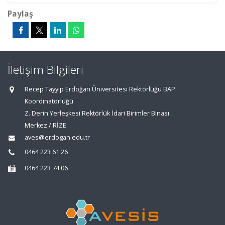
Paylaş
İletişim Bilgileri
Recep Tayyip Erdoğan Üniversitesi Rektörlüğü BAP
Koordinatörlüğü
Z. Derin Yerleşkesi Rektörlük İdari Birimler Binası
Merkez / RİZE
aves@erdogan.edu.tr
0464 223 61 26
0464 223 74 06