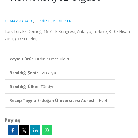
YILMAZ KARA B.
,
DEMİR T.
,
YILDIRIM N.
Türk Toraks Derneği 16. Yıllık Kongresi, Antalya, Türkiye, 3 - 07 Nisan
2013, (Özet Bildiri)
Yayın Türü:
Bildiri / Özet Bildiri
Basıldığı Şehir:
Antalya
Basıldığı Ülke:
Türkiye
Recep Tayyip Erdoğan Üniversitesi Adresli:
Evet
Paylaş