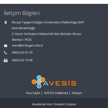
İletişim Bilgileri
Recep Tayyip Erdoğan Üniversitesi Rektörlüğü BAP
Koordinatörlüğü
Z. Derin Yerleşkesi Rektörlük İdari Birimler Binası
Merkez / RİZE
aves@erdogan.edu.tr
0464 223 61 26
0464 223 74 06
Ana Sayfa
|
AVESİS Hakkında
|
İletişim
Akademik Veri Yönetim Sistemi