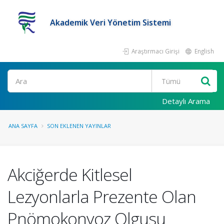
Akademik Veri Yönetim Sistemi
Araştırmacı Girişi
English
Ara
Detaylı Arama
ANA SAYFA
SON EKLENEN YAYINLAR
Akciğerde Kitlesel
Lezyonlarla Prezente Olan
Pnömokonyoz Olgusu