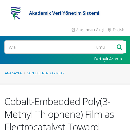
Akademik Veri Yönetim Sistemi
Araştırmacı Girişi
English
Ara
Detaylı Arama
ANA SAYFA
SON EKLENEN YAYINLAR
Cobalt-Embedded Poly(3-
Methyl Thiophene) Film as
Electrocatalyst Toward