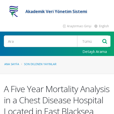
Akademik Veri Yönetim Sistemi
Araştırmacı Girişi
English
Ara
Detaylı Arama
ANA SAYFA
SON EKLENEN YAYINLAR
A Five Year Mortality Analysis
in a Chest Disease Hospital
Located in East Blacksea