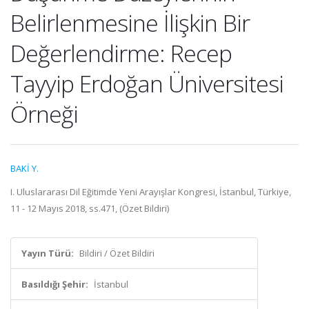
Belirlenmesine İlişkin Bir
Değerlendirme: Recep
Tayyip Erdoğan Üniversitesi
Örneği
BAKİ Y.
I. Uluslararası Dil Eğitimde Yeni Arayışlar Kongresi, İstanbul, Türkiye,
11 - 12 Mayıs 2018, ss.471, (Özet Bildiri)
Yayın Türü:
Bildiri / Özet Bildiri
Basıldığı Şehir:
İstanbul