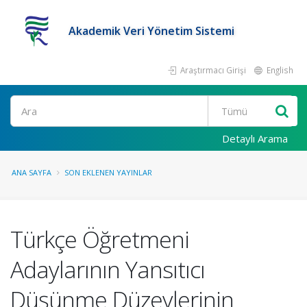
Akademik Veri Yönetim Sistemi
Araştırmacı Girişi
English
Ara
Detaylı Arama
ANA SAYFA
SON EKLENEN YAYINLAR
Türkçe Öğretmeni
Adaylarının Yansıtıcı
Düşünme Düzeylerinin