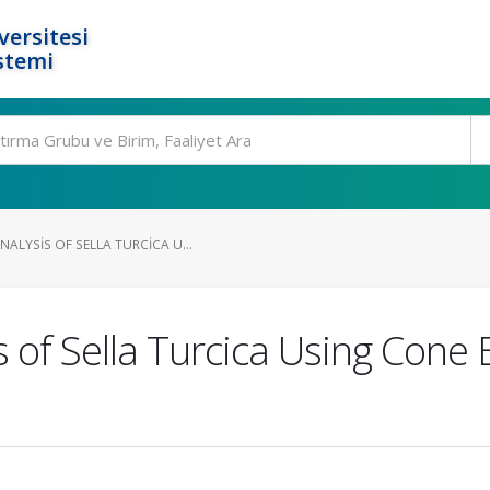
ersitesi
stemi
ALYSIS OF SELLA TURCICA U...
s of Sella Turcica Using Co