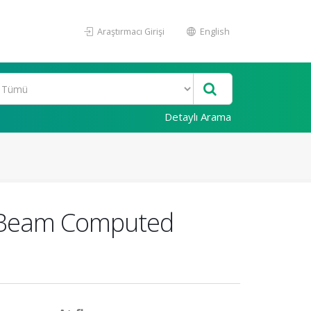
Araştırmacı Girişi
English
Detaylı Arama
ne Beam Computed