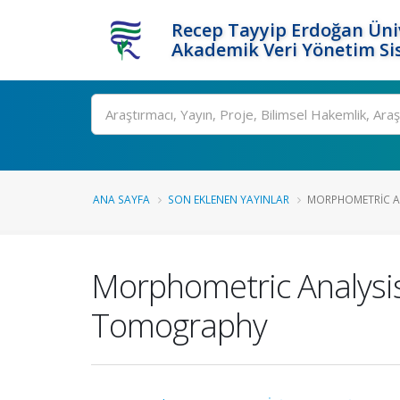
Recep Tayyip Erdoğan Üniv
Akademik Veri Yönetim Si
Ara
ANA SAYFA
SON EKLENEN YAYINLAR
MORPHOMETRIC AN
Morphometric Analysi
Tomography