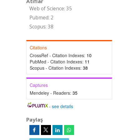
Atıflar
Web of Science: 35
Pubmed: 2
Scopus: 38
Citations
CrossRef - Citation Indexes:
10
PubMed - Citation Indexes:
11
Scopus - Citation Indexes:
38
Captures
Mendeley - Readers:
35
-
see details
Paylaş