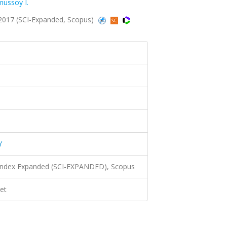
ussoy I.
2017 (SCI-Expanded, Scopus)
Y
 Index Expanded (SCI-EXPANDED), Scopus
et