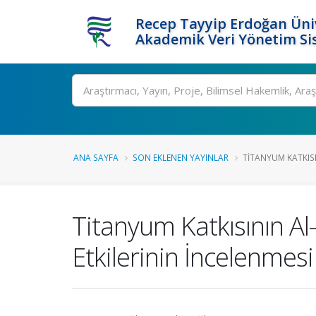
Recep Tayyip Erdoğan Üniv
Akademik Veri Yönetim Si
Ara
ANA SAYFA
SON EKLENEN YAYINLAR
TITANYUM KATKISIN
Titanyum Katkısının Al
Etkilerinin İncelenmesi