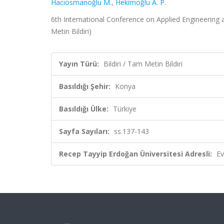
Hacıosmanoğlu M.
,
Hekimoğlu A. P.
6th International Conference on Applied Engineering 
Metin Bildiri)
Yayın Türü:
Bildiri / Tam Metin Bildiri
Basıldığı Şehir:
Konya
Basıldığı Ülke:
Türkiye
Sayfa Sayıları:
ss.137-143
Recep Tayyip Erdoğan Üniversitesi Adresli:
Ev