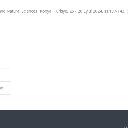
and Natural Sciences, Konya, Türkiye, 25 - 26 Eylül 2024, ss.137-143,
et