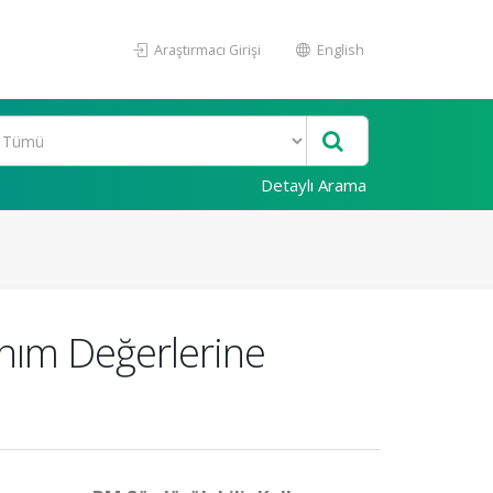
Araştırmacı Girişi
English
Detaylı Arama
anım Değerlerine