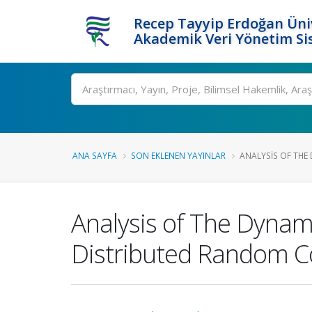
Recep Tayyip Erdoğan Üniv
Akademik Veri Yönetim Si
Ara
ANA SAYFA
SON EKLENEN YAYINLAR
ANALYSIS OF THE 
Analysis of The Dynami
Distributed Random 