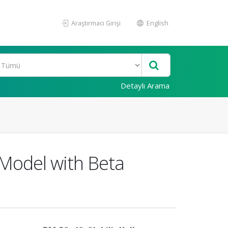
Araştırmacı Girişi
English
Detaylı Arama
 Model with Beta