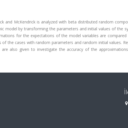
mack and McKendrick is analyzed with beta distributed random compo
mic model by transforming the parameters and initial values of the 
imations for the expectations of the model variables are compared 
of the cases with random parameters and random initial values. Res
 are also given to investigate the accuracy of the approximations
İ