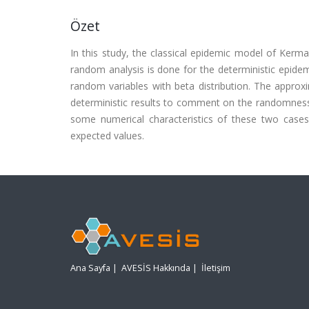
Özet
In this study, the classical epidemic model of Ker
random analysis is done for the deterministic epide
random variables with beta distribution. The approx
deterministic results to comment on the randomness 
some numerical characteristics of these two cases
expected values.
Ana Sayfa
|
AVESİS Hakkında
|
İletişim