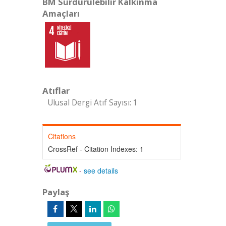
BM Sürdürülebilir Kalkınma
Amaçları
Atıflar
Ulusal Dergi Atıf Sayısı: 1
Citations
CrossRef - Citation Indexes:
1
-
see details
Paylaş