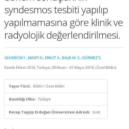
syndesmos tesbiti yapılıp
yapılmamasına göre klinik ve
radyolojik değerlendirilmesi.
GÜVERCİN Y.
,
MANTI N.
,
ERKUT A.
,
BALIK M. S.
,
GÖRMEZ S.
Kemik Eklem 2016, Türkiye, 28 Nisan - 01 Mayıs 2016, (Özet Bildiri)
Yayın Türü:
Bildiri / Özet Bildiri
Basıldığı Ülke:
Türkiye
Recep Tayyip Erdoğan Üniversitesi Adresli:
Evet