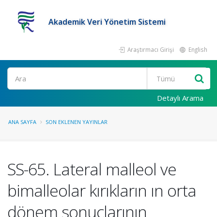
Akademik Veri Yönetim Sistemi
Araştırmacı Girişi
English
Ara
Detaylı Arama
ANA SAYFA
SON EKLENEN YAYINLAR
SS-65. Lateral malleol ve
bimalleolar kırıkların ın orta
dönem sonuçlarının