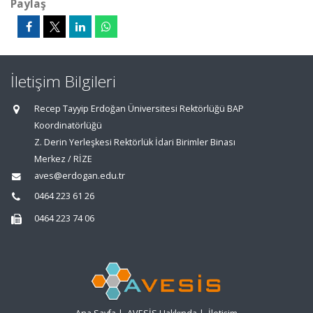
Paylaş
İletişim Bilgileri
Recep Tayyip Erdoğan Üniversitesi Rektörlüğü BAP
Koordinatörlüğü
Z. Derin Yerleşkesi Rektörlük İdari Birimler Binası
Merkez / RİZE
aves@erdogan.edu.tr
0464 223 61 26
0464 223 74 06