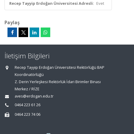
Recep Tayyip Erdoğan Üniversitesi Adresli:
Evet
Paylaş
İletişim Bilgileri
Recep Tayyip Erdoğan Üniversitesi Rektörlüğü BAP
Koordinatörlüğü
Z. Derin Yerleşkesi Rektörlük İdari Birimler Binası
Merkez / RİZE
aves@erdogan.edu.tr
0464 223 61 26
0464 223 74 06