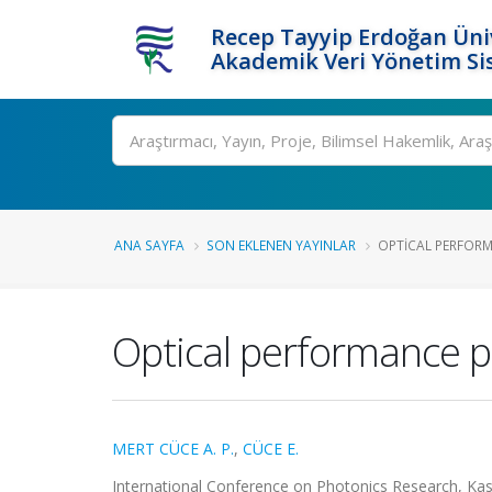
Recep Tayyip Erdoğan Üniv
Akademik Veri Yönetim Si
Ara
ANA SAYFA
SON EKLENEN YAYINLAR
OPTICAL PERFORM
Optical performance pa
MERT CÜCE A. P.
,
CÜCE E.
International Conference on Photonics Research, Kast