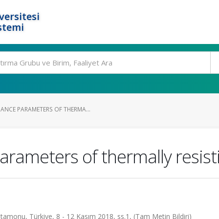
ersitesi
stemi
ANCE PARAMETERS OF THERMA...
rameters of thermally resist
amonu, Türkiye, 8 - 12 Kasım 2018, ss.1, (Tam Metin Bildiri)