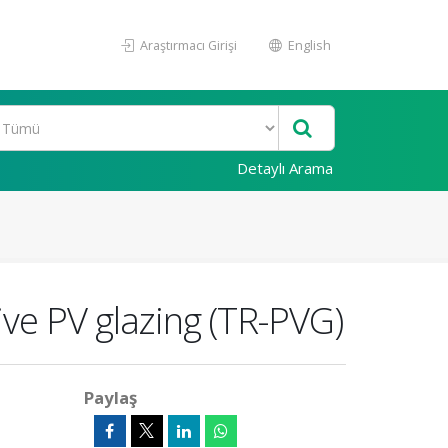
Araştırmacı Girişi
English
Detaylı Arama
ive PV glazing (TR-PVG)
Paylaş