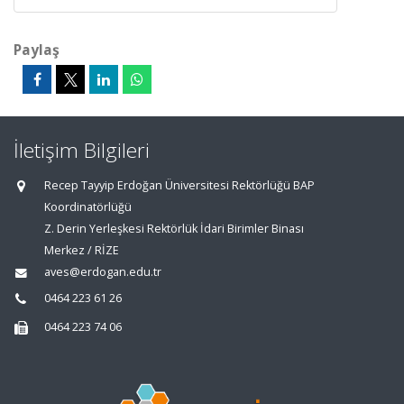
Paylaş
İletişim Bilgileri
Recep Tayyip Erdoğan Üniversitesi Rektörlüğü BAP
Koordinatörlüğü
Z. Derin Yerleşkesi Rektörlük İdari Birimler Binası
Merkez / RİZE
aves@erdogan.edu.tr
0464 223 61 26
0464 223 74 06