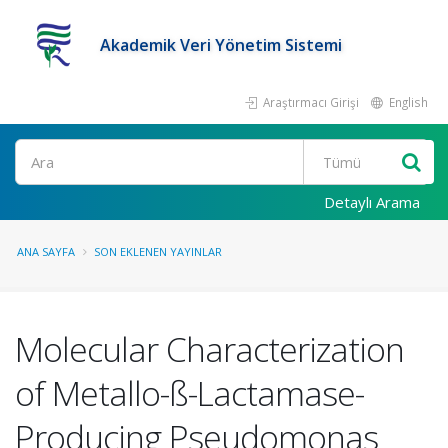
Akademik Veri Yönetim Sistemi
Araştırmacı Girişi
English
Ara
Detaylı Arama
ANA SAYFA
SON EKLENEN YAYINLAR
Molecular Characterization
of Metallo-ß-Lactamase-
Producing Pseudomonas