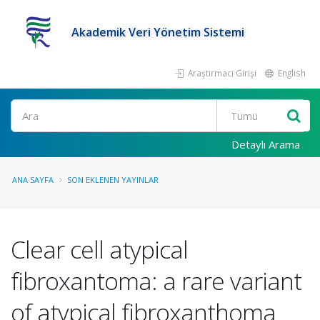
Akademik Veri Yönetim Sistemi
Araştırmacı Girişi
English
Ara
Detaylı Arama
ANA SAYFA
SON EKLENEN YAYINLAR
Clear cell atypical
fibroxantoma: a rare variant
of atypical fibroxanthoma