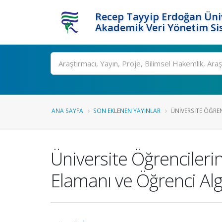
Recep Tayyip Erdoğan Üniv
Akademik Veri Yönetim Si
Ara
ANA SAYFA
SON EKLENEN YAYINLAR
ÜNIVERSITE ÖĞRENC
Üniversite Öğrencileri
Elamanı ve Öğrenci Al