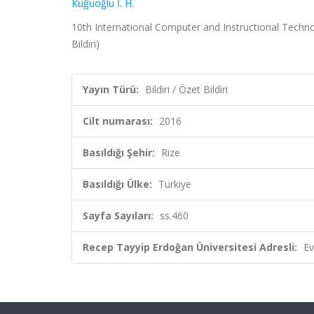
Kuğuoğlu İ. H.
10th International Computer and Instructional Technol
Bildiri)
Yayın Türü:
Bildiri / Özet Bildiri
Cilt numarası:
2016
Basıldığı Şehir:
Rize
Basıldığı Ülke:
Türkiye
Sayfa Sayıları:
ss.460
Recep Tayyip Erdoğan Üniversitesi Adresli:
Ev