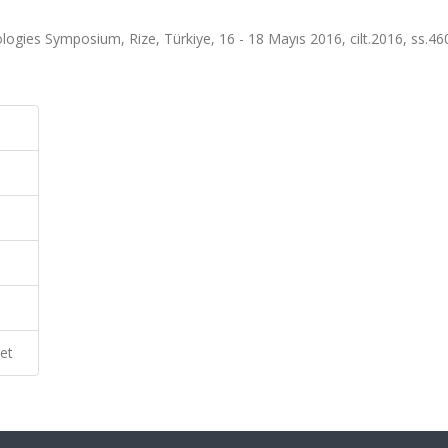
ogies Symposium, Rize, Türkiye, 16 - 18 Mayıs 2016, cilt.2016, ss.46
et