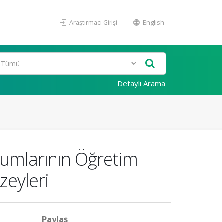
Araştırmacı Girişi
English
Detaylı Arama
numlarının Öğretim
zeyleri
Paylaş