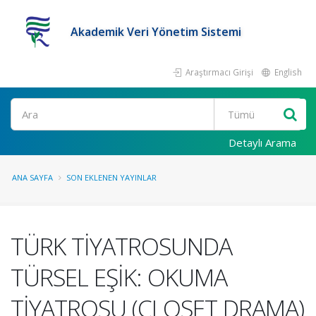
Akademik Veri Yönetim Sistemi
Araştırmacı Girişi
English
Ara
Detaylı Arama
ANA SAYFA
SON EKLENEN YAYINLAR
TÜRK TİYATROSUNDA
TÜRSEL EŞİK: OKUMA
TİYATROSU (CLOSET DRAMA)