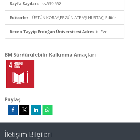
Sayfa Sayıları:
ss.539-558
Editörler:
ÜSTÜN KORAY,ERGÜN ATBAŞI NURTAÇ, Editör
Recep Tayyip Erdoğan Üniversitesi Adresli:
Evet
BM Sürdürülebilir Kalkınma Amaçları
Paylaş
İletişim Bilgileri