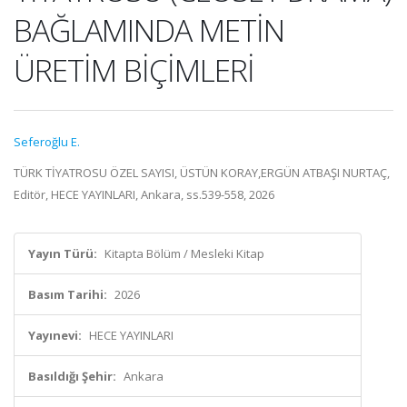
BAĞLAMINDA METİN
ÜRETİM BİÇİMLERİ
Seferoğlu E.
TÜRK TİYATROSU ÖZEL SAYISI, ÜSTÜN KORAY,ERGÜN ATBAŞI NURTAÇ,
Editör, HECE YAYINLARI, Ankara, ss.539-558, 2026
Yayın Türü:
Kitapta Bölüm / Mesleki Kitap
Basım Tarihi:
2026
Yayınevi:
HECE YAYINLARI
Basıldığı Şehir:
Ankara