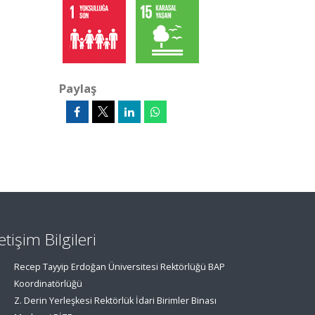
Paylaş
letişim Bilgileri
Recep Tayyip Erdoğan Üniversitesi Rektörlüğü BAP
Koordinatörlüğü
Z. Derin Yerleşkesi Rektörlük İdari Birimler Binası