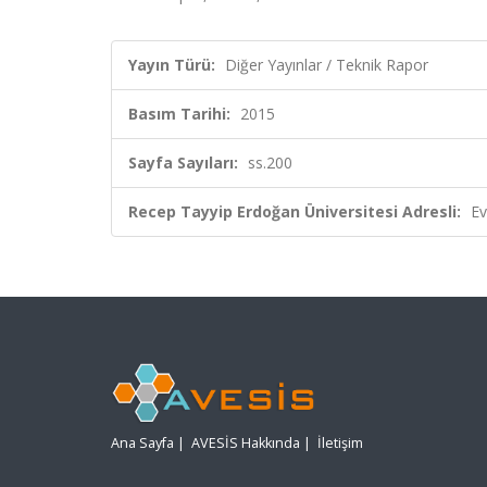
Yayın Türü:
Diğer Yayınlar / Teknik Rapor
Basım Tarihi:
2015
Sayfa Sayıları:
ss.200
Recep Tayyip Erdoğan Üniversitesi Adresli:
Ev
Ana Sayfa
|
AVESİS Hakkında
|
İletişim