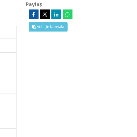
Paylaş
Atıf İçin Kopyala