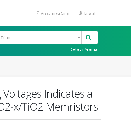
Araştırmacı Girişi
English
Detaylı Arama
 Voltages Indicates a
iO2-x/TiO2 Memristors