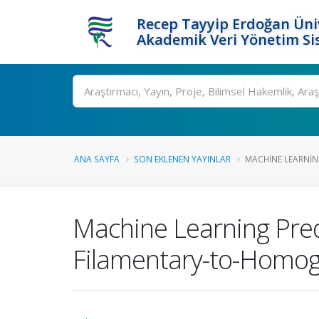
Recep Tayyip Erdoğan Üniv
Akademik Veri Yönetim Si
Ara
ANA SAYFA
SON EKLENEN YAYINLAR
MACHINE LEARNIN
Machine Learning Predi
Filamentary-to-Homog