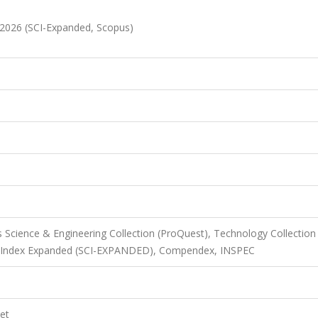
 2026 (SCI-Expanded, Scopus)
s Science & Engineering Collection (ProQuest), Technology Collection
on Index Expanded (SCI-EXPANDED), Compendex, INSPEC
et