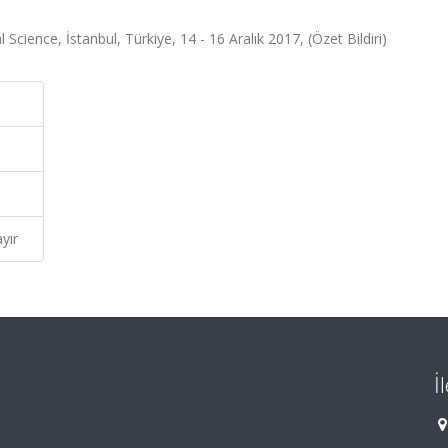
Science, İstanbul, Türkiye, 14 - 16 Aralık 2017, (Özet Bildiri)
yır
İ