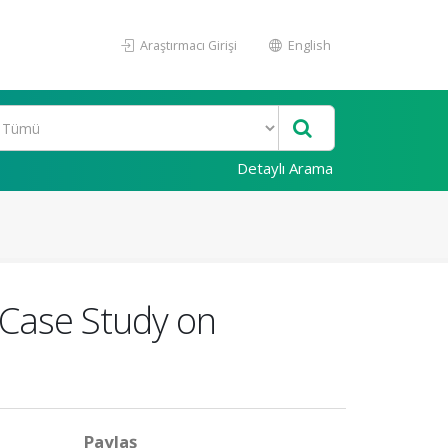
Araştırmacı Girişi
English
Detaylı Arama
Case Study on
Paylaş