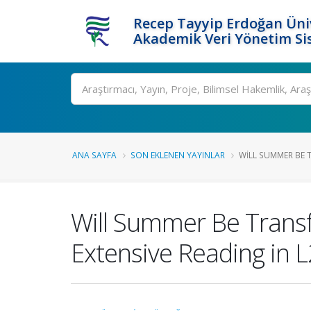
Recep Tayyip Erdoğan Üniv
Akademik Veri Yönetim Si
Ara
ANA SAYFA
SON EKLENEN YAYINLAR
WILL SUMMER BE 
Will Summer Be Trans
Extensive Reading in L