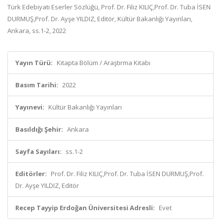
Türk Edebiyatı Eserler Sözlüğü, Prof. Dr. Filiz KILIÇ,Prof. Dr. Tuba İSEN
DURMUŞ,Prof. Dr. Ayşe YILDIZ, Editör, Kültür Bakanlığı Yayınları,
Ankara, ss.1-2, 2022
Yayın Türü:
Kitapta Bölüm / Araştırma Kitabı
Basım Tarihi:
2022
Yayınevi:
Kültür Bakanlığı Yayınları
Basıldığı Şehir:
Ankara
Sayfa Sayıları:
ss.1-2
Editörler:
Prof. Dr. Filiz KILIÇ,Prof. Dr. Tuba İSEN DURMUŞ,Prof.
Dr. Ayşe YILDIZ, Editör
Recep Tayyip Erdoğan Üniversitesi Adresli:
Evet