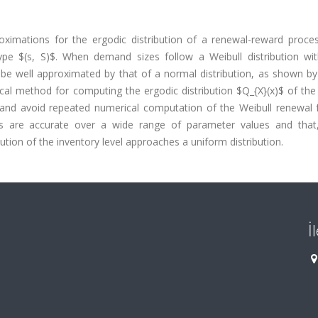
imations for the ergodic distribution of a renewal-reward proces
ype $(s, S)$. When demand sizes follow a Weibull distribution wi
be well approximated by that of a normal distribution, as shown by
cal method for computing the ergodic distribution $Q_{X}(x)$ of the
 and avoid repeated numerical computation of the Weibull renewal f
s are accurate over a wide range of parameter values and that
ution of the inventory level approaches a uniform distribution.
İ