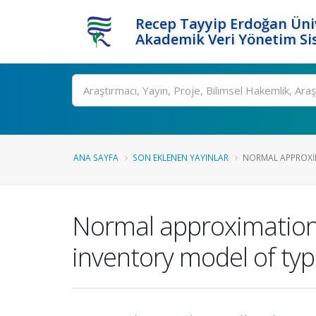
Recep Tayyip Erdoğan Üniv
Akademik Veri Yönetim Si
Ara
ANA SAYFA
SON EKLENEN YAYINLAR
NORMAL APPROXIM
Normal approximations
inventory model of type