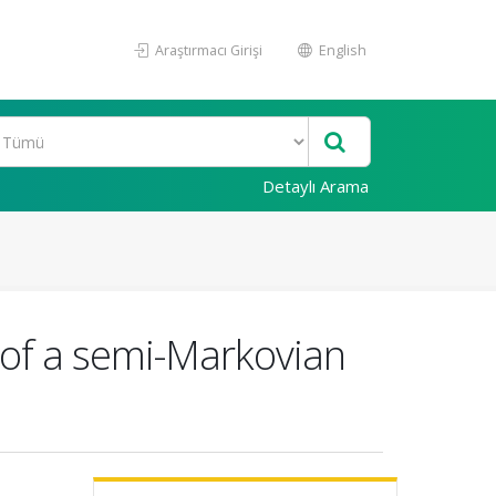
Araştırmacı Girişi
English
Detaylı Arama
 of a semi-Markovian