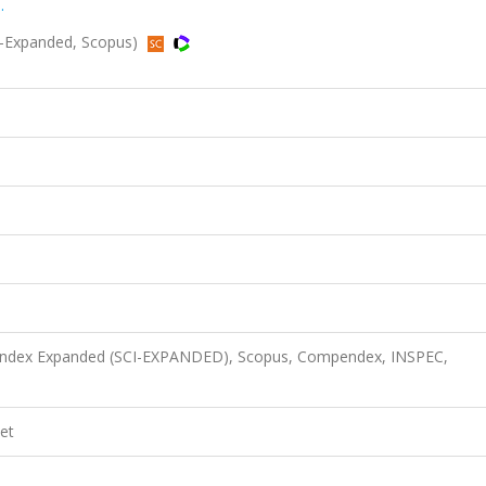
.
I-Expanded, Scopus)
n Index Expanded (SCI-EXPANDED), Scopus, Compendex, INSPEC,
et