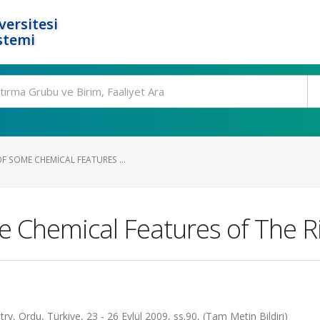
ersitesi
stemi
F SOME CHEMICAL FEATURES ...
 Chemical Features of The R
, Ordu, Türkiye, 23 - 26 Eylül 2009, ss.90, (Tam Metin Bildiri)