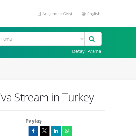
Araştırmacı Girişi
English
Detaylı Arama
iva Stream in Turkey
Paylaş