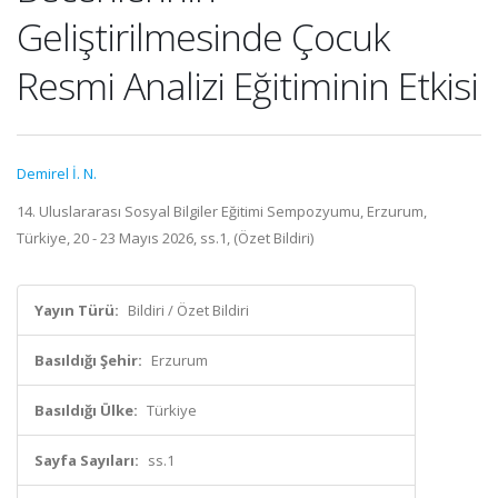
Geliştirilmesinde Çocuk
Resmi Analizi Eğitiminin Etkisi
Demirel İ. N.
14. Uluslararası Sosyal Bilgiler Eğitimi Sempozyumu, Erzurum,
Türkiye, 20 - 23 Mayıs 2026, ss.1, (Özet Bildiri)
Yayın Türü:
Bildiri / Özet Bildiri
Basıldığı Şehir:
Erzurum
Basıldığı Ülke:
Türkiye
Sayfa Sayıları:
ss.1