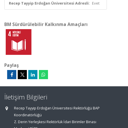
Recep Tayyip Erdoğan Üniversitesi Adresli:
Evet
BM Sürdürülebilir Kalkınma Amaçları
Paylaş
İletişim Bilgileri
Recep Tayyip Erdoğan Üniversitesi Rektörlüğü BAP
Koordinatörlüğü
Z. Derin Yerleşkesi Rektörlük İdari Birimler Binası