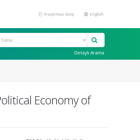
Araştırmacı Girişi
English
Detaylı Arama
Political Economy of