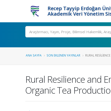
Recep Tayyip Erdoğan Üniv
Akademik Veri Yönetim Si
Ara
ANA SAYFA
SON EKLENEN YAYINLAR
RURAL RESILIENCE
Rural Resilience and E
Organic Tea Productio