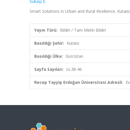
Subaşi E.
Smart Solutions in Urban and Rural Resilience, Kutaisi
Yayın Türü:
Bildiri / Tam Metin Bildiri
Basıldığı Şehir:
Kutaisi
Basıldığı Ülke:
Gürcistan
Sayfa Sayıları:
ss.38-46
Recep Tayyip Erdoğan Üniversitesi Adresli:
Ev