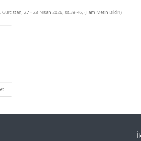
, Gürcistan, 27 - 28 Nisan 2026, ss.38-46, (Tam Metin Bildiri)
et
İ