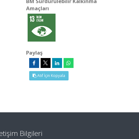
BM Sürdürülebilir Kalkınma
Amaçları
Paylaş
Atıf İçin Kopyala
letişim Bilgileri