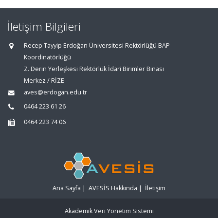
İletişim Bilgileri
Recep Tayyip Erdoğan Üniversitesi Rektörlüğü BAP
Koordinatörlüğü
Z. Derin Yerleşkesi Rektörlük İdari Birimler Binası
Merkez / RİZE
aves@erdogan.edu.tr
0464 223 61 26
0464 223 74 06
Ana Sayfa
|
AVESİS Hakkında
|
İletişim
Akademik Veri Yönetim Sistemi