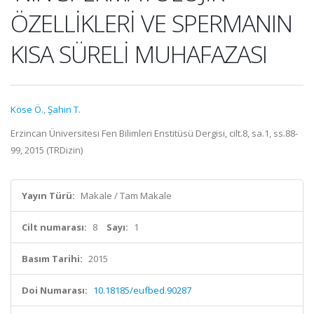
ÖZELLİKLERİ VE SPERMANIN
KISA SÜRELİ MUHAFAZASI
Köse Ö.
,
Şahin T.
Erzincan Üniversitesi Fen Bilimleri Enstitüsü Dergisi, cilt.8, sa.1, ss.88-
99, 2015 (TRDizin)
Yayın Türü:
Makale / Tam Makale
Cilt numarası:
8
Sayı:
1
Basım Tarihi:
2015
Doi Numarası:
10.18185/eufbed.90287