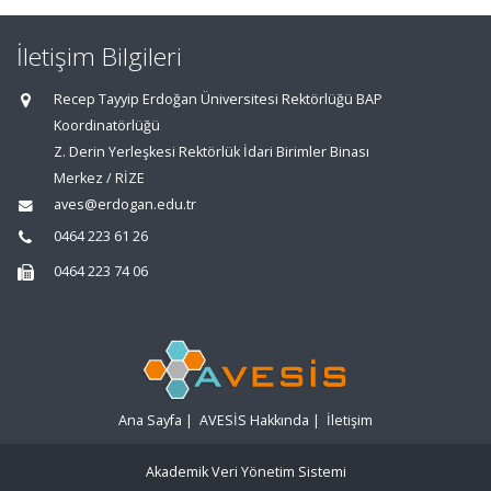
İletişim Bilgileri
Recep Tayyip Erdoğan Üniversitesi Rektörlüğü BAP
Koordinatörlüğü
Z. Derin Yerleşkesi Rektörlük İdari Birimler Binası
Merkez / RİZE
aves@erdogan.edu.tr
0464 223 61 26
0464 223 74 06
Ana Sayfa
|
AVESİS Hakkında
|
İletişim
Akademik Veri Yönetim Sistemi