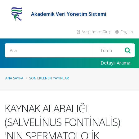
Akademik Veri Yönetim Sistemi
Araştırmacı Girişi
English
Ara
Detaylı Arama
ANA SAYFA
SON EKLENEN YAYINLAR
KAYNAK ALABALIĞI
(SALVELİNUS FONTİNALİS)
'NIN SPERMATOLOJİK