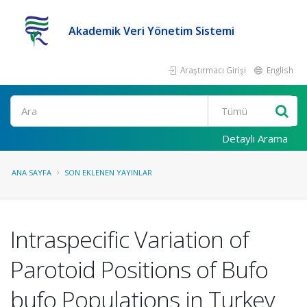
Akademik Veri Yönetim Sistemi
Araştırmacı Girişi
English
Ara
Detaylı Arama
ANA SAYFA
SON EKLENEN YAYINLAR
Intraspecific Variation of
Parotoid Positions of Bufo
bufo Populations in Turkey