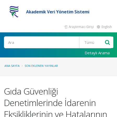
Akademik Veri Yönetim Sistemi
Araştırmacı Girişi
English
Ara
Detaylı Arama
ANA SAYFA
SON EKLENEN YAYINLAR
Gıda Güvenliği
Denetimlerinde İdarenin
Eksikliklerinin ve Hatalarının