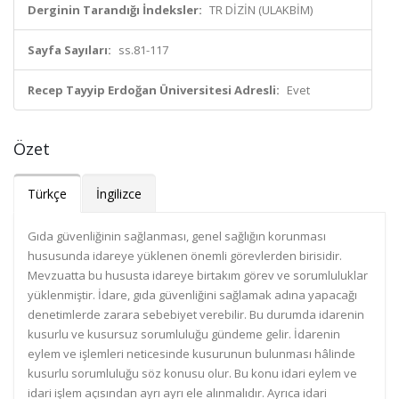
Derginin Tarandığı İndeksler:
TR DİZİN (ULAKBİM)
Sayfa Sayıları:
ss.81-117
Recep Tayyip Erdoğan Üniversitesi Adresli:
Evet
Özet
Türkçe
İngilizce
Gıda güvenliğinin sağlanması, genel sağlığın korunması
hususunda idareye yüklenen önemli görevlerden birisidir.
Mevzuatta bu hususta idareye birtakım görev ve sorumluluklar
yüklenmiştir. İdare, gıda güvenliğini sağlamak adına yapacağı
denetimlerde zarara sebebiyet verebilir. Bu durumda idarenin
kusurlu ve kusursuz sorumluluğu gündeme gelir. İdarenin
eylem ve işlemleri neticesinde kusurunun bulunması hâlinde
kusurlu sorumluluğu söz konusu olur. Bu konu idari eylem ve
idari işlem açısından ayrı ayrı ele alınmalıdır. Ayrıca idari