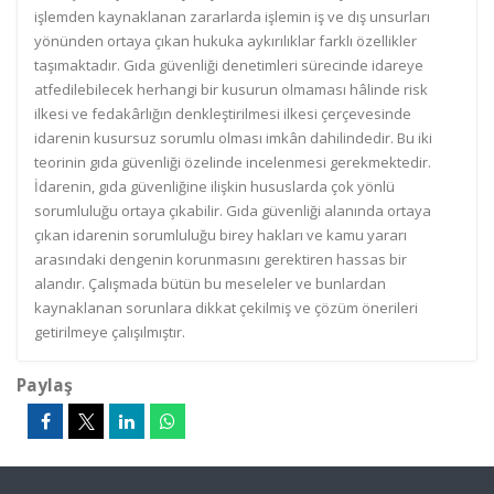
işlemden kaynaklanan zararlarda işlemin iş ve dış unsurları
yönünden ortaya çıkan hukuka aykırılıklar farklı özellikler
taşımaktadır. Gıda güvenliği denetimleri sürecinde idareye
atfedilebilecek herhangi bir kusurun olmaması hâlinde risk
ilkesi ve fedakârlığın denkleştirilmesi ilkesi çerçevesinde
idarenin kusursuz sorumlu olması imkân dahilindedir. Bu iki
teorinin gıda güvenliği özelinde incelenmesi gerekmektedir.
İdarenin, gıda güvenliğine ilişkin hususlarda çok yönlü
sorumluluğu ortaya çıkabilir. Gıda güvenliği alanında ortaya
çıkan idarenin sorumluluğu birey hakları ve kamu yararı
arasındaki dengenin korunmasını gerektiren hassas bir
alandır. Çalışmada bütün bu meseleler ve bunlardan
kaynaklanan sorunlara dikkat çekilmiş ve çözüm önerileri
getirilmeye çalışılmıştır.
Paylaş