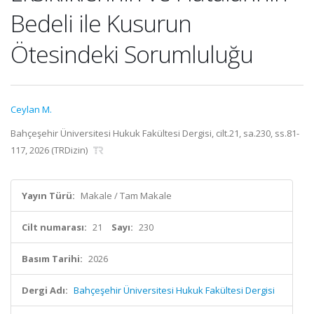
Bedeli ile Kusurun
Ötesindeki Sorumluluğu
Ceylan M.
Bahçeşehir Üniversitesi Hukuk Fakültesi Dergisi, cilt.21, sa.230, ss.81-
117, 2026 (TRDizin)
Yayın Türü:
Makale / Tam Makale
Cilt numarası:
21
Sayı:
230
Basım Tarihi:
2026
Dergi Adı:
Bahçeşehir Üniversitesi Hukuk Fakültesi Dergisi