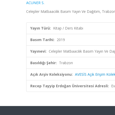
ACUNER S.
Celepler Matbaacılık Basım Yayın Ve Dağıtım, Trabzo
Yayın Türü:
Kitap / Ders Kitabı
Basım Tarihi:
2019
Yayınevi:
Celepler Matbaacılık Basım Yayın Ve Da
Basıldığı Şehir:
Trabzon
Açık Arşiv Koleksiyonu:
AVESİS Açık Erişim Kole
Recep Tayyip Erdoğan Üniversitesi Adresli:
Ev