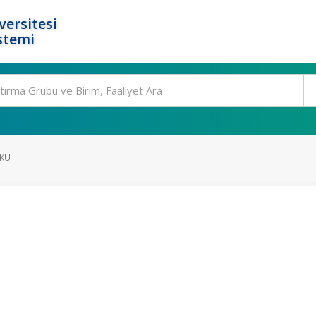
ersitesi
stemi
UKU