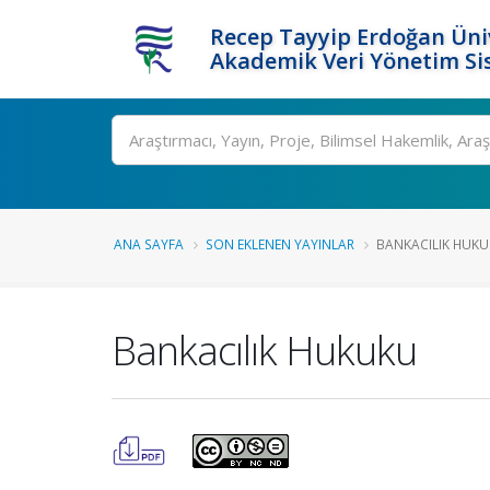
Recep Tayyip Erdoğan Üniv
Akademik Veri Yönetim Si
Ara
ANA SAYFA
SON EKLENEN YAYINLAR
BANKACILIK HUK
Bankacılık Hukuku