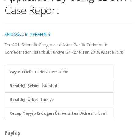
Case Report
ARICIOĞLU B.
,
KARAN N. B.
The 20th Scientific Congress of Asian Pasific Endodontic
Confederation, İstanbul, Türkiye, 24 - 27 Nisan 2019, (Özet Bildiri)
Yayın Türü:
Bildiri / Özet Bildiri
Basıldığı Şehir:
İstanbul
Basıldığı Ülke:
Türkiye
Recep Tayyip Erdoğan Üniversitesi Adresli:
Evet
Paylaş