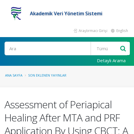
Akademik Veri Yönetim Sistemi
Araştırmacı Girişi
English
Ara
Detaylı Arama
ANA SAYFA
SON EKLENEN YAYINLAR
Assessment of Periapical
Healing After MTA and PRF
Application By Using CBCT: A