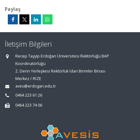
Paylaş
İletişim Bilgileri
Recep Tayyip Erdoğan Üniversitesi Rektörlüğü BAP
Koordinatörlüğü
Z. Derin Yerleşkesi Rektörlük İdari Birimler Binası
Merkez / RİZE
aves@erdogan.edu.tr
0464 223 61 26
0464 223 74 06