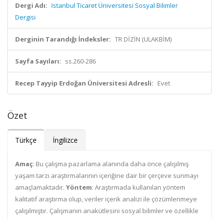
Dergi Adı:
Istanbul Ticaret Üniversitesi Sosyal Bilimler
Dergisi
Derginin Tarandığı İndeksler:
TR DİZİN (ULAKBİM)
Sayfa Sayıları:
ss.260-286
Recep Tayyip Erdoğan Üniversitesi Adresli:
Evet
Özet
Türkçe
İngilizce
Amaç
: Bu çalışma pazarlama alanında daha önce çalışılmış
yaşam tarzı araştırmalarının içeriğine dair bir çerçeve sunmayı
amaçlamaktadır.
Yöntem
: Araştırmada kullanılan yöntem
kalitatif araştırma olup, veriler içerik analizi ile çözümlenmeye
çalışılmıştır. Çalışmanın anakütlesini sosyal bilimler ve özellikle