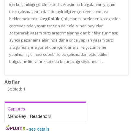
için kullanıldığı görülmektedir. Araştırma bulgularının yaşam
tarzı çalışmalarına dair detaylı bilgi ve çerçeve sunması
beklenmektedir.
Özgünlük
: Çalışmanın incelenen kategoriler
çerçevesinde yaşam tarzına dair ele alınan boyutları
göstererek yaşam tarzı araştırmalarına dair bir fikir sunması;
ayrıca pazarlama alanında daha önce yapılan yaşam tarzı
araştırmalarına yönelik bir içerik analizi ile çözümleme
yapılmamış olması sebebi ile bu çalışmadan elde edilen
bulguların literatüre katkıda bulunacağı söylenebilir.
Atıflar
Sobiad: 1
Captures
Mendeley - Readers:
3
-
see details