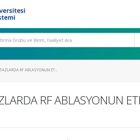
ersitesi
stemi
TAZLARDA RF ABLASYONUN ET...
RDA RF ABLASYONUN ETKİNLI