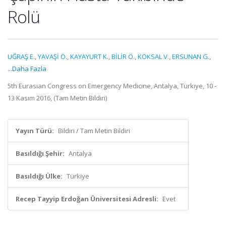
Rolü
UĞRAŞ E.
,
YAVAŞİ Ö.
,
KAYAYURT K.
,
BİLİR Ö.
,
KÖKSAL V.
,
ERSUNAN G.
,
...Daha Fazla
5th Eurasian Congress on Emergency Medicine, Antalya, Türkiye, 10 -
13 Kasım 2016, (Tam Metin Bildiri)
Yayın Türü:
Bildiri / Tam Metin Bildiri
Basıldığı Şehir:
Antalya
Basıldığı Ülke:
Türkiye
Recep Tayyip Erdoğan Üniversitesi Adresli:
Evet