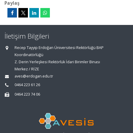
Paylaş
İletişim Bilgileri
Recep Tayyip Erdoğan Üniversitesi Rektörlüğü BAP
Koordinatörlüğü
Z. Derin Yerleşkesi Rektörlük İdari Birimler Binası
Merkez / RİZE
aves@erdogan.edu.tr
0464 223 61 26
0464 223 74 06