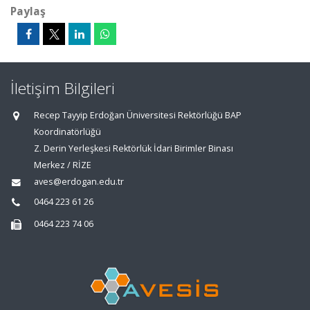
Paylaş
İletişim Bilgileri
Recep Tayyip Erdoğan Üniversitesi Rektörlüğü BAP
Koordinatörlüğü
Z. Derin Yerleşkesi Rektörlük İdari Birimler Binası
Merkez / RİZE
aves@erdogan.edu.tr
0464 223 61 26
0464 223 74 06