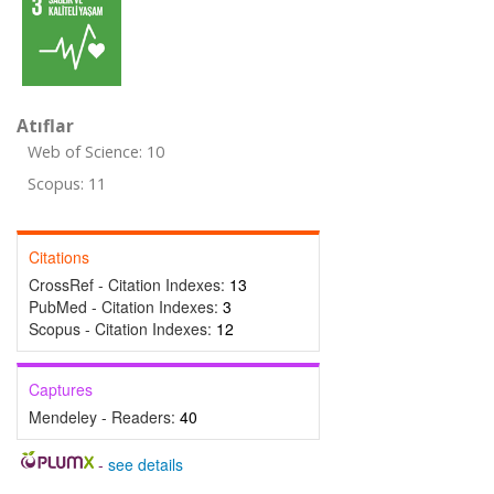
Atıflar
Web of Science: 10
Scopus: 11
Citations
CrossRef - Citation Indexes:
13
PubMed - Citation Indexes:
3
Scopus - Citation Indexes:
12
Captures
Mendeley - Readers:
40
-
see details