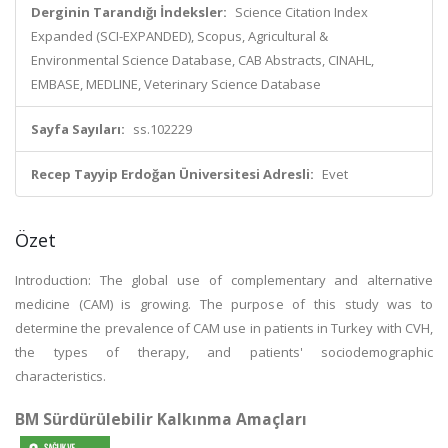
Derginin Tarandığı İndeksler:
Science Citation Index
Expanded (SCI-EXPANDED), Scopus, Agricultural &
Environmental Science Database, CAB Abstracts, CINAHL,
EMBASE, MEDLINE, Veterinary Science Database
Sayfa Sayıları:
ss.102229
Recep Tayyip Erdoğan Üniversitesi Adresli:
Evet
Özet
Introduction: The global use of complementary and alternative
medicine (CAM) is growing. The purpose of this study was to
determine the prevalence of CAM use in patients in Turkey with CVH,
the types of therapy, and patients' sociodemographic
characteristics.
BM Sürdürülebilir Kalkınma Amaçları