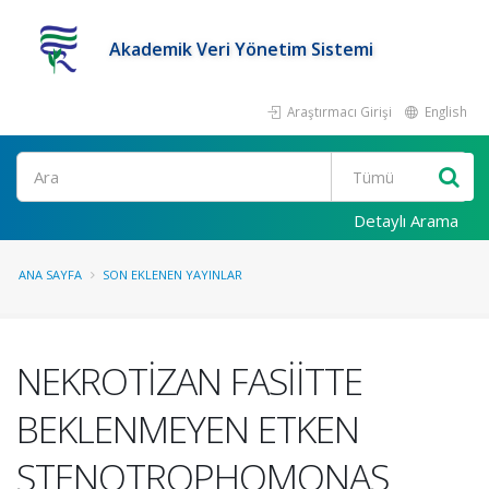
Akademik Veri Yönetim Sistemi
Araştırmacı Girişi
English
Ara
Detaylı Arama
ANA SAYFA
SON EKLENEN YAYINLAR
NEKROTİZAN FASİİTTE
BEKLENMEYEN ETKEN
STENOTROPHOMONAS