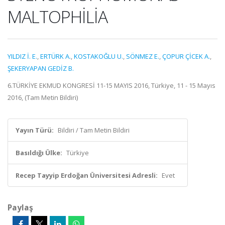
MALTOPHİLİA
YILDIZ İ. E.
,
ERTÜRK A.
,
KOSTAKOĞLU U.
,
SÖNMEZ E.
,
ÇOPUR ÇİCEK A.
,
ŞEKERYAPAN GEDİZ B.
6.TÜRKİYE EKMUD KONGRESİ 11-15 MAYIS 2016, Türkiye, 11 - 15 Mayıs
2016, (Tam Metin Bildiri)
Yayın Türü:
Bildiri / Tam Metin Bildiri
Basıldığı Ülke:
Türkiye
Recep Tayyip Erdoğan Üniversitesi Adresli:
Evet
Paylaş