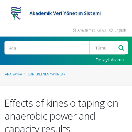
Akademik Veri Yönetim Sistemi
Araştırmacı Girişi
English
Ara
Detaylı Arama
ANA SAYFA
SON EKLENEN YAYINLAR
Effects of kinesio taping on
anaerobic power and
capacity results