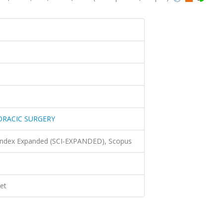
ORACIC SURGERY
 Index Expanded (SCI-EXPANDED), Scopus
et