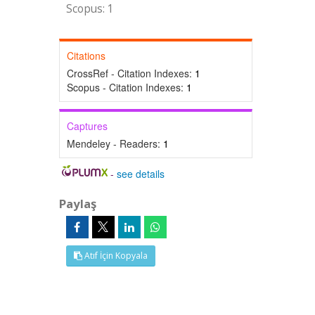
Scopus: 1
Citations
CrossRef - Citation Indexes:
1
Scopus - Citation Indexes:
1
Captures
Mendeley - Readers:
1
-
see details
Paylaş
Atıf İçin Kopyala