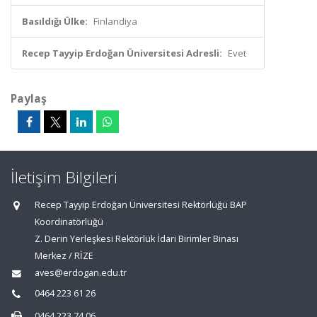
Basıldığı Ülke:
Finlandiya
Recep Tayyip Erdoğan Üniversitesi Adresli:
Evet
Paylaş
İletişim Bilgileri
Recep Tayyip Erdoğan Üniversitesi Rektörlüğü BAP
Koordinatörlüğü
Z. Derin Yerleşkesi Rektörlük İdari Birimler Binası
Merkez / RİZE
aves@erdogan.edu.tr
0464 223 61 26
0464 223 74 06