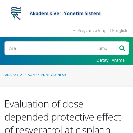
Akademik Veri Yönetim Sistemi
Araştırmacı Girişi
English
Ara
Detaylı Arama
ANA SAYFA
SON EKLENEN YAYINLAR
Evaluation of dose
depended protective effect
of resveratrol at cisplatin