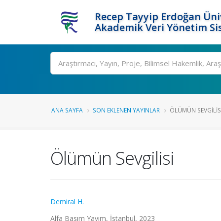
Recep Tayyip Erdoğan Üniv
Akademik Veri Yönetim Si
Ara
ANA SAYFA
SON EKLENEN YAYINLAR
ÖLÜMÜN SEVGILIS
Ölümün Sevgilisi
Demiral H.
Alfa Basım Yayım, İstanbul, 2023