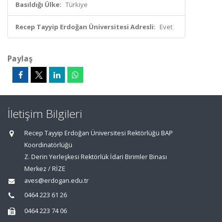
Basıldığı Ülke:
Türkiye
Recep Tayyip Erdoğan Üniversitesi Adresli:
Evet
Paylaş
İletişim Bilgileri
Recep Tayyip Erdoğan Üniversitesi Rektörlüğü BAP
Koordinatörlüğü
Z. Derin Yerleşkesi Rektörlük İdari Birimler Binası
Merkez / RİZE
aves@erdogan.edu.tr
0464 223 61 26
0464 223 74 06