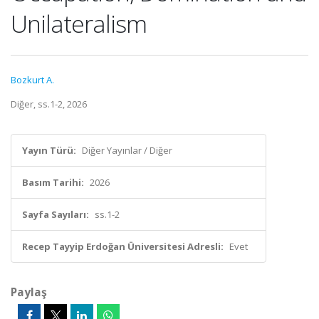
Unilateralism
Bozkurt A.
Diğer, ss.1-2, 2026
Yayın Türü:
Diğer Yayınlar / Diğer
Basım Tarihi:
2026
Sayfa Sayıları:
ss.1-2
Recep Tayyip Erdoğan Üniversitesi Adresli:
Evet
Paylaş