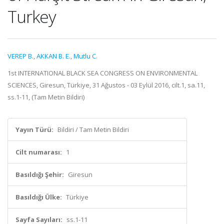
Turkey
VEREP B.
,
AKKAN B. E.
,
Mutlu C.
1st INTERNATIONAL BLACK SEA CONGRESS ON ENVIRONMENTAL
SCIENCES, Giresun, Türkiye, 31 Ağustos - 03 Eylül 2016, cilt.1, sa.11,
ss.1-11, (Tam Metin Bildiri)
Yayın Türü:
Bildiri / Tam Metin Bildiri
Cilt numarası:
1
Basıldığı Şehir:
Giresun
Basıldığı Ülke:
Türkiye
Sayfa Sayıları:
ss.1-11