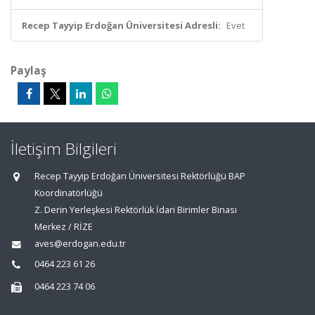
Recep Tayyip Erdoğan Üniversitesi Adresli:
Evet
Paylaş
İletişim Bilgileri
Recep Tayyip Erdoğan Üniversitesi Rektörlüğü BAP
Koordinatörlüğü
Z. Derin Yerleşkesi Rektörlük İdari Birimler Binası
Merkez / RİZE
aves@erdogan.edu.tr
0464 223 61 26
0464 223 74 06