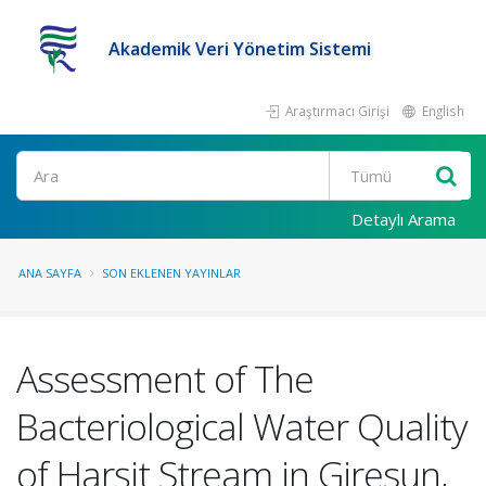
Akademik Veri Yönetim Sistemi
Araştırmacı Girişi
English
Ara
Detaylı Arama
ANA SAYFA
SON EKLENEN YAYINLAR
Assessment of The
Bacteriological Water Quality
of Harşit Stream in Giresun,