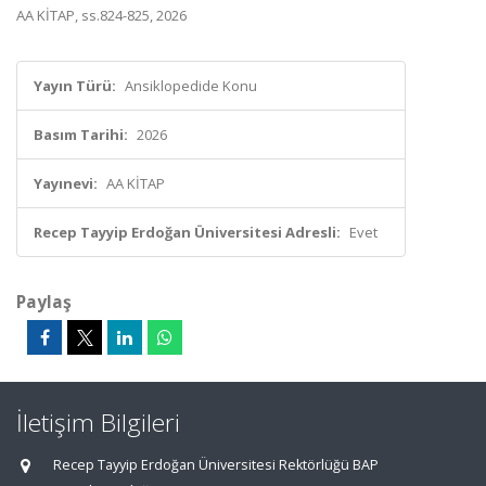
AA KİTAP, ss.824-825, 2026
Yayın Türü:
Ansiklopedide Konu
Basım Tarihi:
2026
Yayınevi:
AA KİTAP
Recep Tayyip Erdoğan Üniversitesi Adresli:
Evet
Paylaş
İletişim Bilgileri
Recep Tayyip Erdoğan Üniversitesi Rektörlüğü BAP