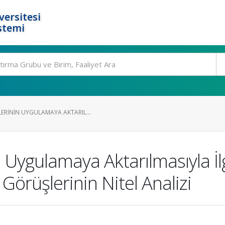
ersitesi
stemi
ERININ UYGULAMAYA AKTARIL...
Uygulamaya Aktarılmasıyla İlg
Görüşlerinin Nitel Analizi