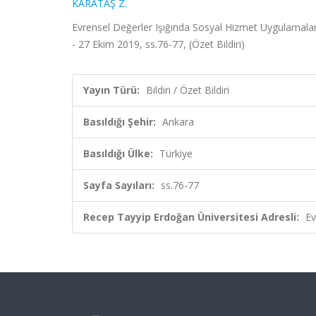
KARATAŞ Z.
Evrensel Değerler Işığında Sosyal Hizmet Uygulamal
- 27 Ekim 2019, ss.76-77, (Özet Bildiri)
Yayın Türü:
Bildiri / Özet Bildiri
Basıldığı Şehir:
Ankara
Basıldığı Ülke:
Türkiye
Sayfa Sayıları:
ss.76-77
Recep Tayyip Erdoğan Üniversitesi Adresli:
Ev