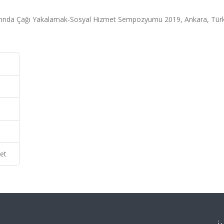
arında Çağı Yakalamak-Sosyal Hizmet Sempozyumu 2019, Ankara, Türk
et