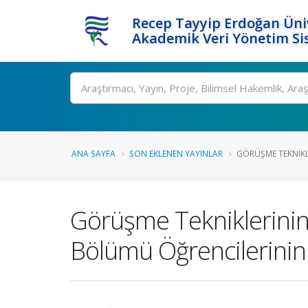
Recep Tayyip Erdoğan Üniv
Akademik Veri Yönetim Si
Ara
ANA SAYFA
SON EKLENEN YAYINLAR
GÖRÜŞME TEKNIKL
Görüşme Tekniklerinin 
Bölümü Öğrencilerinin 