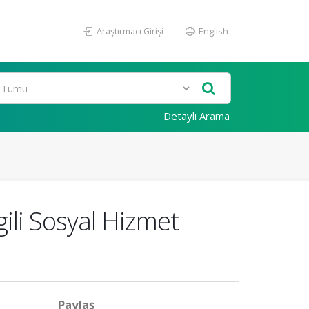
Araştırmacı Girişi
English
Detaylı Arama
ili Sosyal Hizmet
Paylaş