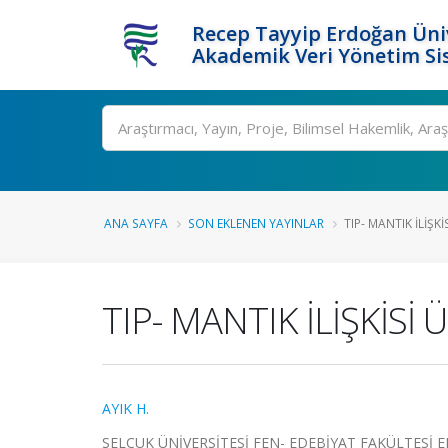
Recep Tayyip Erdoğan Üniv
Akademik Veri Yönetim Si
Ara
ANA SAYFA
SON EKLENEN YAYINLAR
TIP- MANTIK İLİŞK
TIP- MANTIK İLİŞKİSİ
AYIK H.
SELÇUK ÜNİVERSİTESİ FEN- EDEBİYAT FAKÜLTESİ EDEB