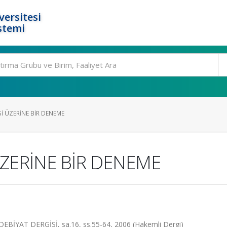
ersitesi
stemi
İSİ ÜZERİNE BİR DENEME
 ÜZERİNE BİR DENEME
İYAT DERGİSİ, sa.16, ss.55-64, 2006 (Hakemli Dergi)