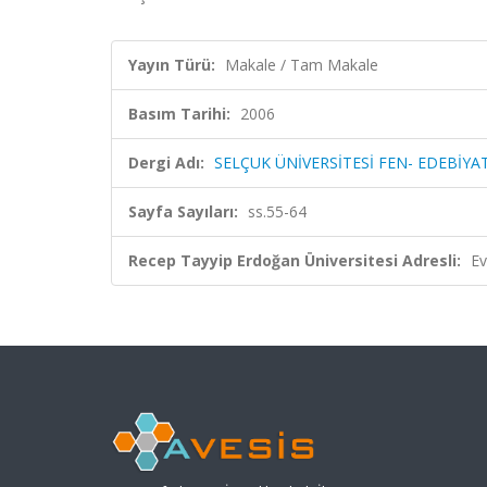
Yayın Türü:
Makale / Tam Makale
Basım Tarihi:
2006
Dergi Adı:
SELÇUK ÜNİVERSİTESİ FEN- EDEBİYA
Sayfa Sayıları:
ss.55-64
Recep Tayyip Erdoğan Üniversitesi Adresli:
Ev