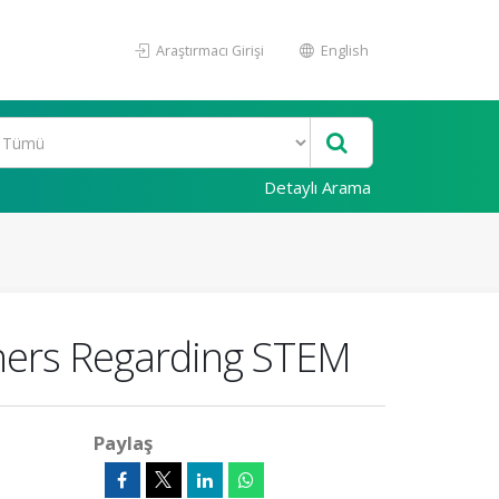
Araştırmacı Girişi
English
Detaylı Arama
chers Regarding STEM
Paylaş