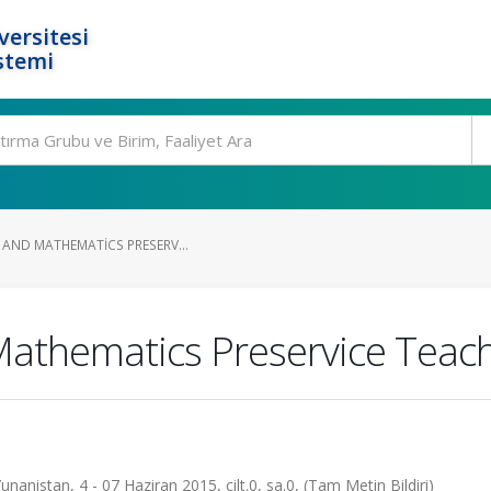
ersitesi
stemi
 AND MATHEMATICS PRESERV...
 Mathematics Preservice Tea
anistan, 4 - 07 Haziran 2015, cilt.0, sa.0, (Tam Metin Bildiri)