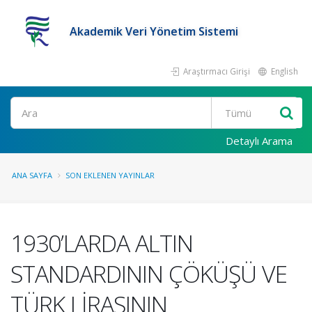
Akademik Veri Yönetim Sistemi
Araştırmacı Girişi
English
Ara
Detaylı Arama
ANA SAYFA
SON EKLENEN YAYINLAR
1930’LARDA ALTIN
STANDARDININ ÇÖKÜŞÜ VE
TÜRK LİRASININ