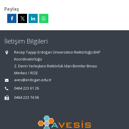
Paylaş
İletişim Bilgileri
Recep Tayyip Erdoğan Üniversitesi Rektörlüğü BAP
Koordinatörlüğü
Z. Derin Yerleşkesi Rektörlük İdari Birimler Binası
Merkez / RİZE
aves@erdogan.edu.tr
0464 223 61 26
0464 223 74 06