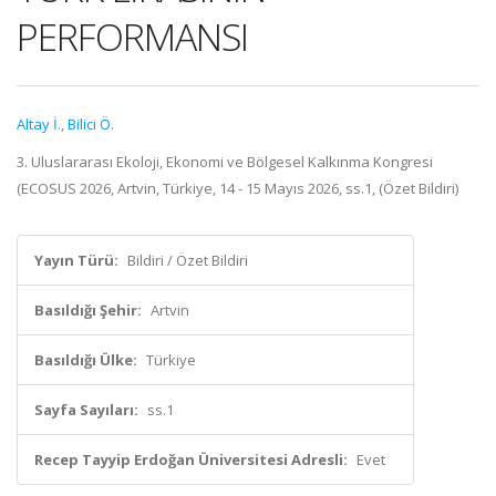
PERFORMANSI
Altay İ.
,
Bilici Ö.
3. Uluslararası Ekoloji, Ekonomi ve Bölgesel Kalkınma Kongresi
(ECOSUS 2026, Artvin, Türkiye, 14 - 15 Mayıs 2026, ss.1, (Özet Bildiri)
Yayın Türü:
Bildiri / Özet Bildiri
Basıldığı Şehir:
Artvin
Basıldığı Ülke:
Türkiye
Sayfa Sayıları:
ss.1
Recep Tayyip Erdoğan Üniversitesi Adresli:
Evet