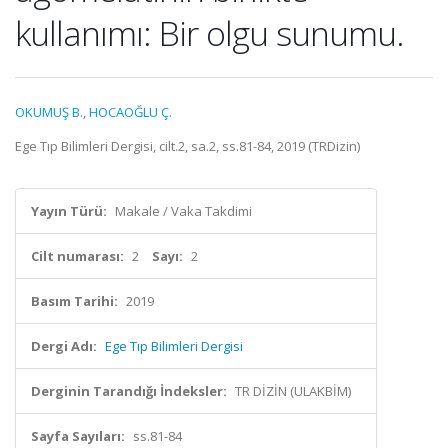
kullanımı: Bir olgu sunumu.
OKUMUŞ B.
,
HOCAOĞLU Ç.
Ege Tıp Bilimleri Dergisi, cilt.2, sa.2, ss.81-84, 2019 (TRDizin)
Yayın Türü:
Makale / Vaka Takdimi
Cilt numarası:
2
Sayı:
2
Basım Tarihi:
2019
Dergi Adı:
Ege Tıp Bilimleri Dergisi
Derginin Tarandığı İndeksler:
TR DİZİN (ULAKBİM)
Sayfa Sayıları:
ss.81-84