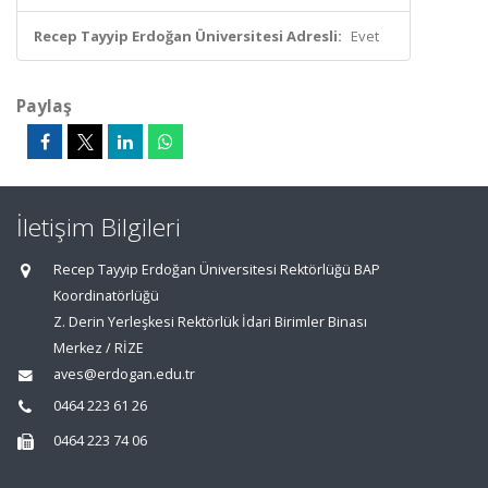
Recep Tayyip Erdoğan Üniversitesi Adresli:
Evet
Paylaş
İletişim Bilgileri
Recep Tayyip Erdoğan Üniversitesi Rektörlüğü BAP
Koordinatörlüğü
Z. Derin Yerleşkesi Rektörlük İdari Birimler Binası
Merkez / RİZE
aves@erdogan.edu.tr
0464 223 61 26
0464 223 74 06