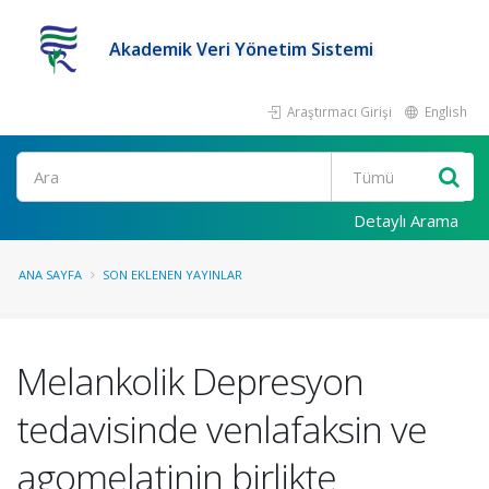
Akademik Veri Yönetim Sistemi
Araştırmacı Girişi
English
Ara
Detaylı Arama
ANA SAYFA
SON EKLENEN YAYINLAR
Melankolik Depresyon
tedavisinde venlafaksin ve
agomelatinin birlikte